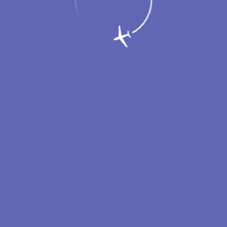
зала в Новом Уренгое провели для стро