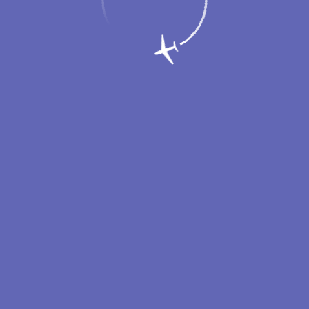
ил 274 тыс. пассажиров