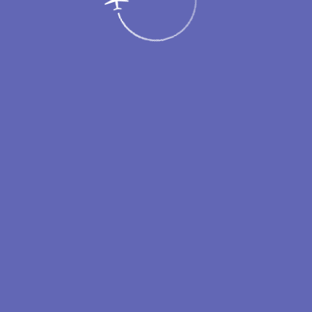
Пассажирам
Партнерам
Меню