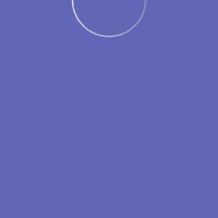
ренгоя в Пермь