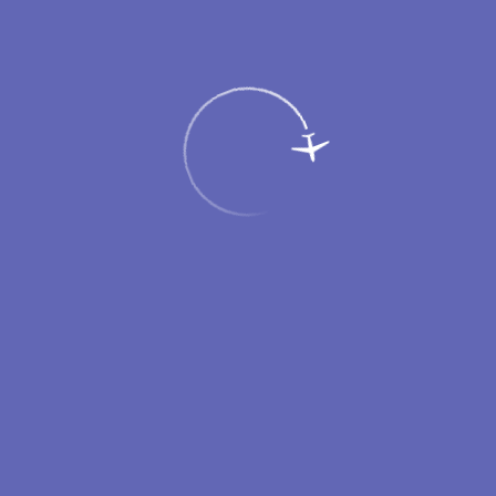
Пассажирам
Партнерам
Меню
Главная
Услуги
Arktik